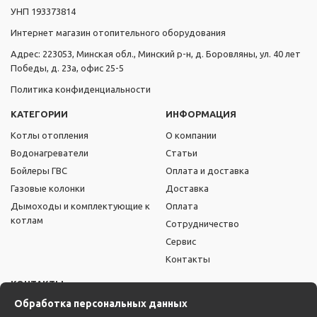
УНП 193373814
Интернет магазин отопительного оборудования
Адрес: 223053, Минская обл., Минский р-н, д. Боровляны, ул. 40 лет
Победы, д. 23а, офис 25-5
Политика конфиденциальности
КАТЕГОРИИ
ИНФОРМАЦИЯ
Котлы отопления
О компании
Водонагреватели
Статьи
Бойлеры ГВС
Оплата и доставка
Газовые колонки
Доставка
Дымоходы и комплектующие к
Оплата
котлам
Сотрудничество
Сервис
Контакты
КОНТАКТЫ
Обработка персональных данных
+375 (44) 722-32-44