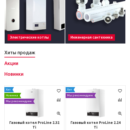
Электрические котлы
Инженерная сантехника
Хиты продаж
Акции
Новинки
Хит
Хит
Новинка
Мы рекомендуем
Мы рекомендуем
Газовый котел ProLine 2.32
Газовый котел ProLine 2.24
Ti
Ti