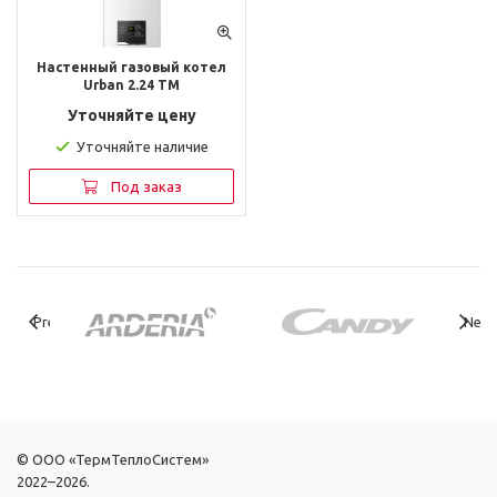
Настенный газовый котел
Urban 2.24 TM
Уточняйте цену
Уточняйте наличие
Под заказ
Previous
Next
© ООО «ТермТеплоСистем»
2022–2026.