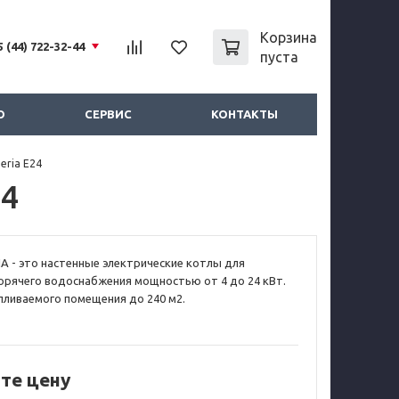
Корзина
5 (44) 722-32-44
пуста
О
СЕРВИС
КОНТАКТЫ
eria E24
24
A - это настенные электрические котлы для
горячего водоснабжения мощностью от 4 до 24 кВт.
ливаемого помещения до 240 м2.
те цену