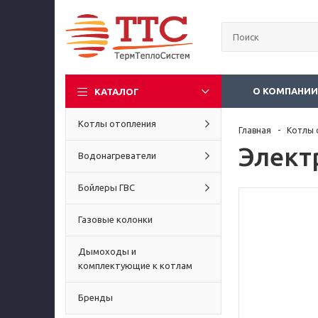
О КОМПАНИ
КАТАЛОГ
Котлы отопления
Главная
Котлы 
Элект
Водонагреватели
Бойлеры ГВС
Газовые колонки
Дымоходы и
комплектующие к котлам
Бренды