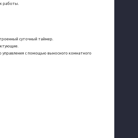
х работы.
строенный суточный таймер.
ектующие.
о управления с помощью выносного комнатного