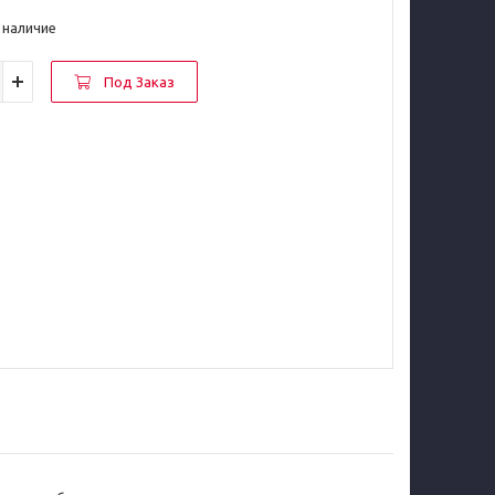
 наличие
Под Заказ