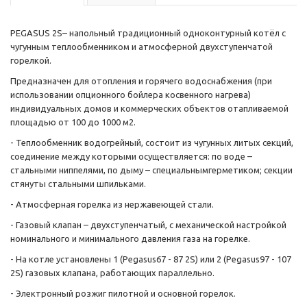
PEGASUS 2S– напольный традиционный одноконтурный котёл с
чугунным теплообменником и атмосферной двухступенчатой
горелкой.
Предназначен для отопления и горячего водоснабжения (при
использовании опционного бойлера косвенного нагрева)
индивидуальных домов и коммерческих объектов отапливаемой
площадью от 100 до 1000 м2.
- Теплообменник водогрейный, состоит из чугунных литых секций,
соединение между которыми осуществляется: по воде –
стальными ниппелями, по дыму – специальнымгерметиком; секции
стянуты стальными шпильками.
- Атмосферная горелка из нержавеющей стали.
- Газовый клапан – двухступенчатый, с механической настройкой
номинального и минимального давления газа на горелке.
- На котле установлены 1 (Pegasus67 - 87 2S) или 2 (Pegasus97 - 107
2S) газовых клапана, работающих параллельно.
- Электронный розжиг пилотной и основной горелок.