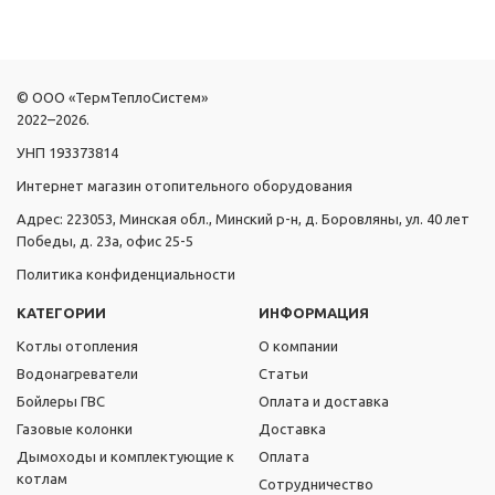
© ООО «ТермТеплоСистем»
2022–2026.
УНП 193373814
Интернет магазин отопительного оборудования
Адрес: 223053, Минская обл., Минский р-н, д. Боровляны, ул. 40 лет
Победы, д. 23а, офис 25-5
Политика конфиденциальности
КАТЕГОРИИ
ИНФОРМАЦИЯ
Котлы отопления
О компании
Водонагреватели
Статьи
Бойлеры ГВС
Оплата и доставка
Газовые колонки
Доставка
Дымоходы и комплектующие к
Оплата
котлам
Сотрудничество