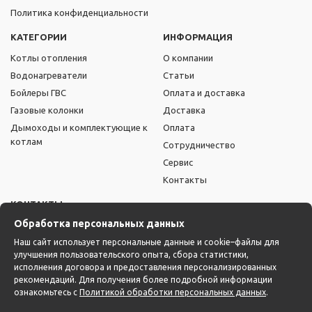
Политика конфиденциальности
КАТЕГОРИИ
ИНФОРМАЦИЯ
Котлы отопления
О компании
Водонагреватели
Статьи
Бойлеры ГВС
Оплата и доставка
Газовые колонки
Доставка
Дымоходы и комплектующие к
Оплата
котлам
Сотрудничество
Сервис
Контакты
КОНТАКТЫ
Обработка персональных данных
+375 (44) 722-32-44
Наш сайт использует персональные данные и cookie–файлы для
info@tts.by
улучшения пользовательского опыта, сбора статистики,
Режим работы:
исполнения договора и предоставления персонализированных
рекомендаций. Для получения более подробной информации
пн-пт с 9:00 до 17:00,
ознакомьтесь с
Политикой обработки персональных данных
.
сб-вс: выходной